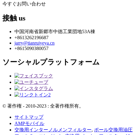
今すぐお問い合わせ
接触
us
中国河南省新郷市中徳工業団地53A棟
+8613262196687
jarry@tianruiyeya.cn
+8615090380057
ソーシャルプラットフォーム
© 著作権 - 2010-2023 : 全著作権所有。
サイトマップ
AMPモバイル
交換用インターノルメンフィルター
,
ポール交換用油圧