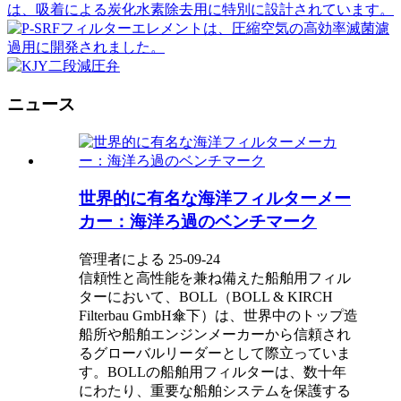
ニュース
世界的に有名な海洋フィルターメー
カー：海洋ろ過のベンチマーク
管理者による 25-09-24
信頼性と高性能を兼ね備えた船舶用フィル
ターにおいて、BOLL（BOLL & KIRCH
Filterbau GmbH傘下）は、世界中のトップ造
船所や船舶エンジンメーカーから信頼され
るグローバルリーダーとして際立っていま
す。BOLLの船舶用フィルターは、数十年
にわたり、重要な船舶システムを保護する