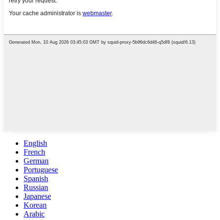
English
French
German
Portuguese
Spanish
Russian
Japanese
Korean
Arabic