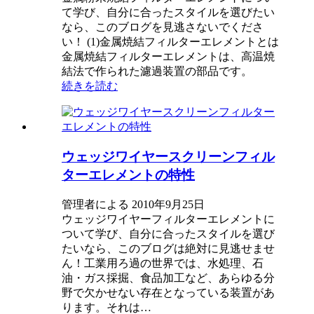
て学び、自分に合ったスタイルを選びたい
なら、このブログを見逃さないでくださ
い！ (1)金属焼結フィルターエレメントとは
金属焼結フィルターエレメントは、高温焼
結法で作られた濾過装置の部品です。
続きを読む
ウェッジワイヤースクリーンフィル
ターエレメントの特性
管理者による 2010年9月25日
ウェッジワイヤーフィルターエレメントに
ついて学び、自分に合ったスタイルを選び
たいなら、このブログは絶対に見逃せませ
ん！工業用ろ過の世界では、水処理、石
油・ガス採掘、食品加工など、あらゆる分
野で欠かせない存在となっている装置があ
ります。それは…