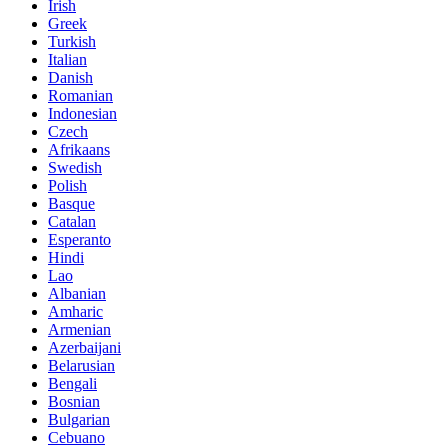
Irish
Greek
Turkish
Italian
Danish
Romanian
Indonesian
Czech
Afrikaans
Swedish
Polish
Basque
Catalan
Esperanto
Hindi
Lao
Albanian
Amharic
Armenian
Azerbaijani
Belarusian
Bengali
Bosnian
Bulgarian
Cebuano