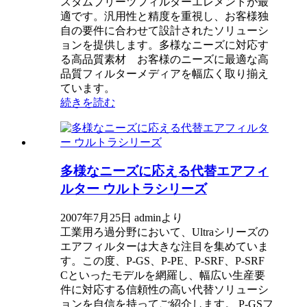
スタムプリーツフィルターエレメントが最
適です。汎用性と精度を重視し、お客様独
自の要件に合わせて設計されたソリューシ
ョンを提供します。多様なニーズに対応す
る高品質素材 お客様のニーズに最適な高
品質フィルターメディアを幅広く取り揃え
ています。
続きを読む
多様なニーズに応える代替エアフィ
ルター ウルトラシリーズ
2007年7月25日 adminより
工業用ろ過分野において、Ultraシリーズの
エアフィルターは大きな注目を集めていま
す。この度、P-GS、P-PE、P-SRF、P-SRF
Cといったモデルを網羅し、幅広い生産要
件に対応する信頼性の高い代替ソリューシ
ョンを自信を持ってご紹介します。​ P-GSフ