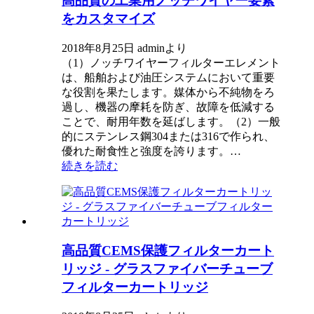
高品質の工業用ノッチワイヤー要素
をカスタマイズ
2018年8月25日 adminより
（1）ノッチワイヤーフィルターエレメント
は、船舶および油圧システムにおいて重要
な役割を果たします。媒体から不純物をろ
過し、機器の摩耗を防ぎ、故障を低減する
ことで、耐用年数を延ばします。（2）一般
的にステンレス鋼304または316で作られ、
優れた耐食性と強度を誇ります。…
続きを読む
高品質CEMS保護フィルターカート
リッジ - グラスファイバーチューブ
フィルターカートリッジ