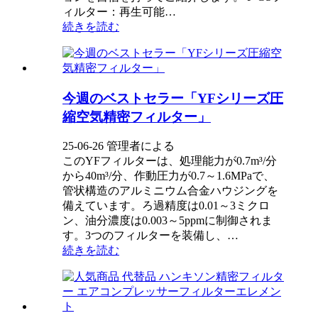
ィルター：再生可能…
続きを読む
今週のベストセラー「YFシリーズ圧
縮空気精密フィルター」
25-06-26 管理者による
このYFフィルターは、処理能力が0.7m³/分
から40m³/分、作動圧力が0.7～1.6MPaで、
管状構造のアルミニウム合金ハウジングを
備えています。ろ過精度は0.01～3ミクロ
ン、油分濃度は0.003～5ppmに制御されま
す。3つのフィルターを装備し、…
続きを読む