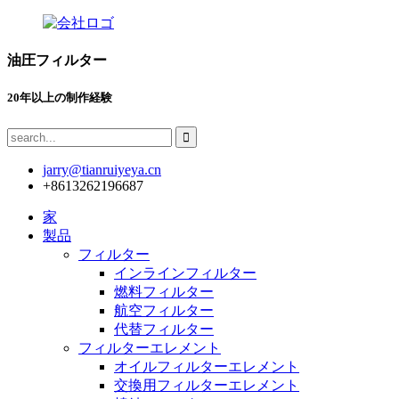
油圧フィルター
20年以上の制作経験
jarry@tianruiyeya.cn
+8613262196687
家
製品
フィルター
インラインフィルター
燃料フィルター
航空フィルター
代替フィルター
フィルターエレメント
オイルフィルターエレメント
交換用フィルターエレメント